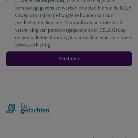
ja,
DELA Verzorgen
mag de hierboven ingevulde
persoonsgegevens verwerken en delen binnen de DELA
Groep om mij op de hoogte te houden van hun
producten en diensten. Meer informatie omtrent de
verwerking van persoonsgegevens door DELA Groep
en hoe u de toestemming kan intrekken vindt u in onze
privacyverklaring
.
Versturen