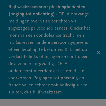
Blijf waakzaam voor phishingberichten
(poging tot oplichting) -
DELA ontvangt
meldingen over valse berichten via
zogezegde privécondoléances. Onder het
mom van een condoléance tracht men
mailadressen, andere persoonsgegevens
of een betaling te bekomen. Klik niet op
verdachte links of bijlagen en controleer
de afzender zorgvuldig. DELA
onderneemt meerdere acties om dit te
voorkomen. Pogingen tot phishing en
fraude vallen echter nooit volledig uit te
sluiten, dus blijf waakzaam.