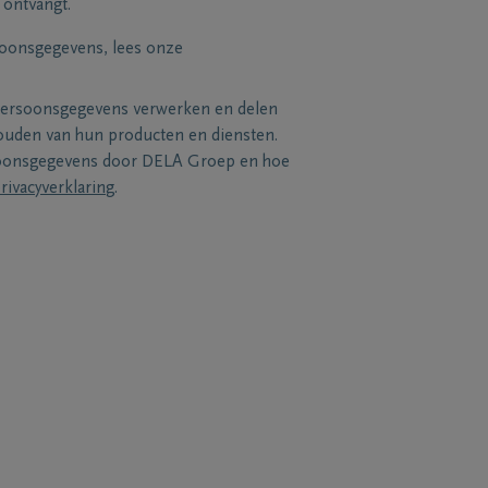
 ontvangt.
soonsgegevens, lees onze
persoonsgegevens verwerken en delen
uden van hun producten en diensten.
soonsgegevens door DELA Groep en hoe
rivacyverklaring
.