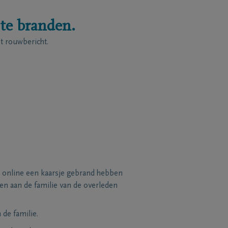
 te branden.
 rouwbericht.
 online een kaarsje gebrand hebben
n aan de familie van de overleden
de familie.