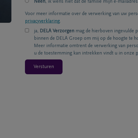
Neen
, ik wens niet dat de familie mijn e-mailadres
Voor meer informatie over de verwerking van uw per
privacyverklaring
.
ja,
DELA Verzorgen
mag de hierboven ingevulde 
binnen de DELA Groep om mij op de hoogte te ho
Meer informatie omtrent de verwerking van per
u de toestemming kan intrekken vindt u in onze
p
Versturen