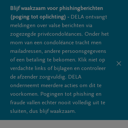
Blijf waakzaam voor phishingberichten
(poging tot oplichting) -
DELA ontvangt
meldingen over valse berichten via
zogezegde privécondoléances. Onder het
mom van een condoléance tracht men
mailadressen, andere persoonsgegevens
of een betaling te bekomen. Klik niet op
verdachte links of bijlagen en controleer
de afzender zorgvuldig. DELA
onderneemt meerdere acties om dit te
voorkomen. Pogingen tot phishing en
fraude vallen echter nooit volledig uit te
sluiten, dus blijf waakzaam.