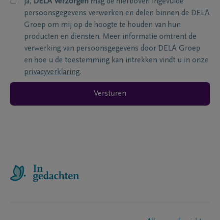
ja,
DELA Verzorgen
mag de hierboven ingevulde
persoonsgegevens verwerken en delen binnen de DELA
Groep om mij op de hoogte te houden van hun
producten en diensten. Meer informatie omtrent de
verwerking van persoonsgegevens door DELA Groep
en hoe u de toestemming kan intrekken vindt u in onze
privacyverklaring
.
Versturen