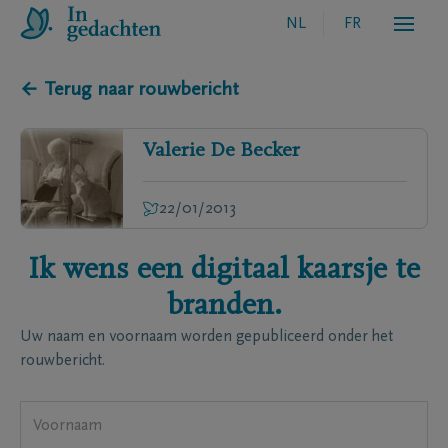
NL
FR
← Terug naar rouwbericht
Valerie
De Becker
22/01/2013
Ik wens een digitaal kaarsje te
branden.
Uw naam en voornaam worden gepubliceerd onder het
rouwbericht.