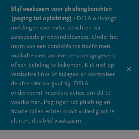
Blijf waakzaam voor phishingberichten
(poging tot oplichting) -
DELA ontvangt
meldingen over valse berichten via
zogezegde privécondoléances. Onder het
mom van een condoléance tracht men
mailadressen, andere persoonsgegevens
of een betaling te bekomen. Klik niet op
verdachte links of bijlagen en controleer
de afzender zorgvuldig. DELA
onderneemt meerdere acties om dit te
voorkomen. Pogingen tot phishing en
fraude vallen echter nooit volledig uit te
sluiten, dus blijf waakzaam.