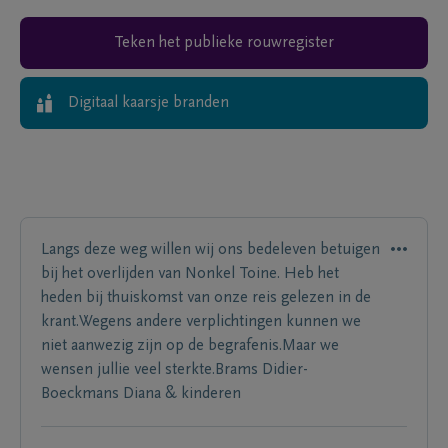
Teken het publieke rouwregister
Digitaal kaarsje branden
Langs deze weg willen wij ons bedeleven betuigen
bij het overlijden van Nonkel Toine. Heb het
heden bij thuiskomst van onze reis gelezen in de
krant.Wegens andere verplichtingen kunnen we
niet aanwezig zijn op de begrafenis.Maar we
wensen jullie veel sterkte.Brams Didier-
Boeckmans Diana & kinderen