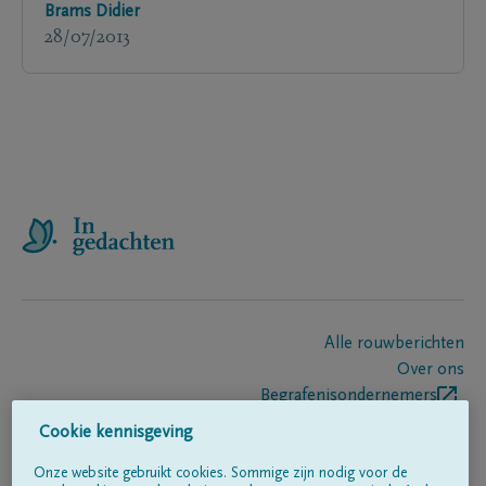
Brams Didier
28/07/2013
Alle rouwberichten
Over ons
Begrafenisondernemers
Contact
Cookie kennisgeving
Onze website gebruikt cookies. Sommige zijn nodig voor de