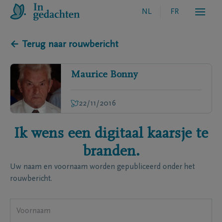
NL
FR
← Terug naar rouwbericht
Maurice
Bonny
22/11/2016
Ik wens een digitaal kaarsje te
branden.
Uw naam en voornaam worden gepubliceerd onder het
rouwbericht.