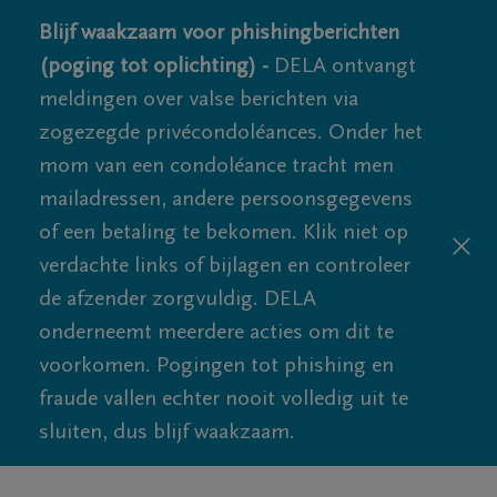
Blijf waakzaam voor phishingberichten
(poging tot oplichting) -
DELA ontvangt
meldingen over valse berichten via
zogezegde privécondoléances. Onder het
mom van een condoléance tracht men
mailadressen, andere persoonsgegevens
of een betaling te bekomen. Klik niet op
verdachte links of bijlagen en controleer
de afzender zorgvuldig. DELA
onderneemt meerdere acties om dit te
voorkomen. Pogingen tot phishing en
fraude vallen echter nooit volledig uit te
sluiten, dus blijf waakzaam.