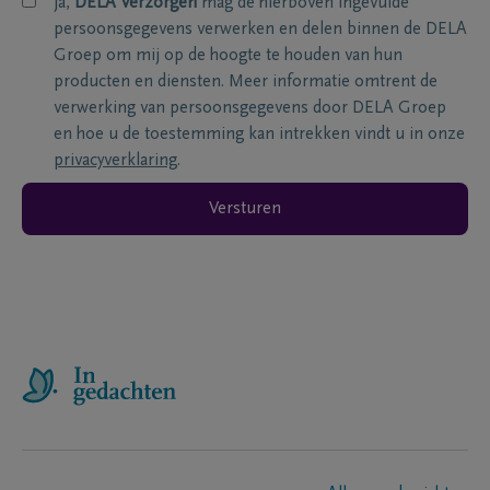
ja,
DELA Verzorgen
mag de hierboven ingevulde
persoonsgegevens verwerken en delen binnen de DELA
Groep om mij op de hoogte te houden van hun
producten en diensten. Meer informatie omtrent de
verwerking van persoonsgegevens door DELA Groep
en hoe u de toestemming kan intrekken vindt u in onze
privacyverklaring
.
Versturen