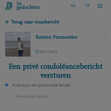
NL
FR
← Terug naar rouwbericht
Katrien
Parmentier
22/11/2017
Een privé condoléancebericht
versturen
Ik verstuur een persoonlijk bericht.