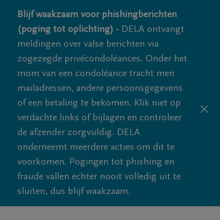
Blijf waakzaam voor phishingberichten
(poging tot oplichting) -
DELA ontvangt
meldingen over valse berichten via
zogezegde privécondoléances. Onder het
mom van een condoléance tracht men
mailadressen, andere persoonsgegevens
of een betaling te bekomen. Klik niet op
verdachte links of bijlagen en controleer
de afzender zorgvuldig. DELA
onderneemt meerdere acties om dit te
voorkomen. Pogingen tot phishing en
fraude vallen echter nooit volledig uit te
sluiten, dus blijf waakzaam.