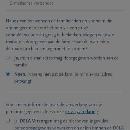
Nabestaanden wensen de familieleden en vrienden die
online gecondoleerd hebben via een privé
condoléancebericht graag te bedanken. Mogen wij uw e-
mailadres doorgeven aan de familie van de overleden
dierbare om hieraan tegemoet te komen?
Ja
, mijn e-mailadres mag doorgegeven worden aan de
familie.
Neen
, ik wens niet dat de familie mijn e-mailadres
ontvangt.
Voor meer informatie over de verwerking van uw
persoonsgegevens, lees onze
privacyverklaring
.
ja,
DELA Verzorgen
mag de hierboven ingevulde
persoonsgegevens verwerken en delen binnen de DELA