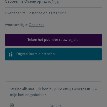
Geboren te
Olsene
op
14/10/1937
Overleden te
Oostende
op
22/12/2012
Woonachtig te
Oostende
Teken het publieke rouwregister
Digitaal kaarsje branden
Sterkte allemaal , ik ben bij jullie enBij Georges in
mijn hart en gedachten