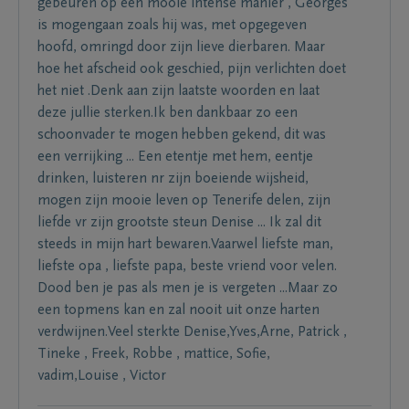
gebeuren op een mooie intense manier , Georges
is mogengaan zoals hij was, met opgegeven
hoofd, omringd door zijn lieve dierbaren. Maar
hoe het afscheid ook geschied, pijn verlichten doet
het niet .Denk aan zijn laatste woorden en laat
deze jullie sterken.Ik ben dankbaar zo een
schoonvader te mogen hebben gekend, dit was
een verrijking ... Een etentje met hem, eentje
drinken, luisteren nr zijn boeiende wijsheid,
mogen zijn mooie leven op Tenerife delen, zijn
liefde vr zijn grootste steun Denise ... Ik zal dit
steeds in mijn hart bewaren.Vaarwel liefste man,
liefste opa , liefste papa, beste vriend voor velen.
Dood ben je pas als men je is vergeten ...Maar zo
een topmens kan en zal nooit uit onze harten
verdwijnen.Veel sterkte Denise,Yves,Arne, Patrick ,
Tineke , Freek, Robbe , mattice, Sofie,
vadim,Louise , Victor