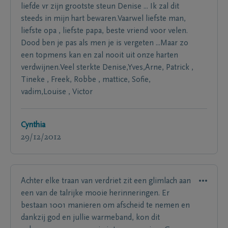
liefde vr zijn grootste steun Denise ... Ik zal dit
steeds in mijn hart bewaren.Vaarwel liefste man,
liefste opa , liefste papa, beste vriend voor velen.
Dood ben je pas als men je is vergeten ...Maar zo
een topmens kan en zal nooit uit onze harten
verdwijnen.Veel sterkte Denise,Yves,Arne, Patrick ,
Tineke , Freek, Robbe , mattice, Sofie,
vadim,Louise , Victor
Cynthia
29/12/2012
Achter elke traan van verdriet zit een glimlach aan
een van de talrijke mooie herinneringen. Er
bestaan 1001 manieren om afscheid te nemen en
dankzij god en jullie warmeband, kon dit