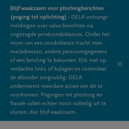
Blijf waakzaam voor phishingberichten
(poging tot oplichting) -
DELA ontvangt
meldingen over valse berichten via
zogezegde privécondoléances. Onder het
mom van een condoléance tracht men
mailadressen, andere persoonsgegevens
of een betaling te bekomen. Klik niet op
verdachte links of bijlagen en controleer
de afzender zorgvuldig. DELA
onderneemt meerdere acties om dit te
voorkomen. Pogingen tot phishing en
fraude vallen echter nooit volledig uit te
sluiten, dus blijf waakzaam.