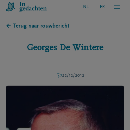
NL
FR
← Terug naar rouwbericht
Georges
De Wintere
22/12/2012