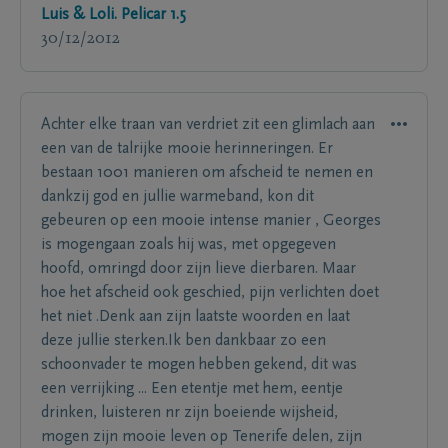
Luis & Loli. Pelicar 1.5
30/12/2012
Achter elke traan van verdriet zit een glimlach aan
een van de talrijke mooie herinneringen. Er
bestaan 1001 manieren om afscheid te nemen en
dankzij god en jullie warmeband, kon dit
gebeuren op een mooie intense manier , Georges
is mogengaan zoals hij was, met opgegeven
hoofd, omringd door zijn lieve dierbaren. Maar
hoe het afscheid ook geschied, pijn verlichten doet
het niet .Denk aan zijn laatste woorden en laat
deze jullie sterken.Ik ben dankbaar zo een
schoonvader te mogen hebben gekend, dit was
een verrijking ... Een etentje met hem, eentje
drinken, luisteren nr zijn boeiende wijsheid,
mogen zijn mooie leven op Tenerife delen, zijn