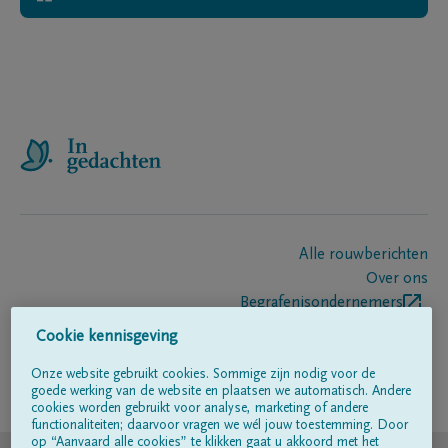
Alle rouwberichten
Over ons
Begrafenisondernemers
Contact
Cookie kennisgeving
Onze website gebruikt cookies. Sommige zijn nodig voor de
goede werking van de website en plaatsen we automatisch. Andere
Volg ons op
cookies worden gebruikt voor analyse, marketing of andere
functionaliteiten; daarvoor vragen we wél jouw toestemming. Door
op “Aanvaard alle cookies” te klikken gaat u akkoord met het