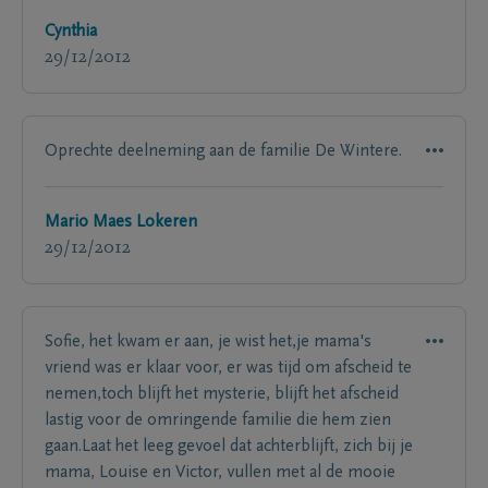
Cynthia
29/12/2012
Oprechte deelneming aan de familie De Wintere.
Mario Maes Lokeren
29/12/2012
Sofie, het kwam er aan, je wist het,je mama's
vriend was er klaar voor, er was tijd om afscheid te
nemen,toch blijft het mysterie, blijft het afscheid
lastig voor de omringende familie die hem zien
gaan.Laat het leeg gevoel dat achterblijft, zich bij je
mama, Louise en Victor, vullen met al de mooie