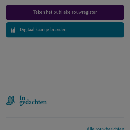
Teken het publieke rouwregister
Digitaal kaarsje branden
Alle rouwberichten