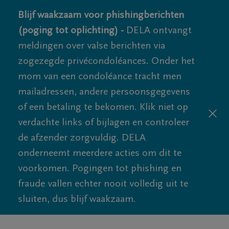
Blijf waakzaam voor phishingberichten
(poging tot oplichting) -
DELA ontvangt
meldingen over valse berichten via
zogezegde privécondoléances. Onder het
mom van een condoléance tracht men
mailadressen, andere persoonsgegevens
of een betaling te bekomen. Klik niet op
verdachte links of bijlagen en controleer
de afzender zorgvuldig. DELA
onderneemt meerdere acties om dit te
voorkomen. Pogingen tot phishing en
fraude vallen echter nooit volledig uit te
sluiten, dus blijf waakzaam.