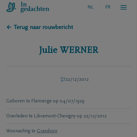
NL
FR
← Terug naar rouwbericht
Julie
WERNER
22/12/2012
Geboren te
Flamierge
op
04/07/1929
Overleden te
Libramont-Chevigny
op
22/12/2012
Woonachtig te
Grandvoir