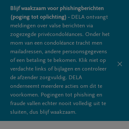
Blijf waakzaam voor phishingberichten
(poging tot oplichting) -
DELA ontvangt
meldingen over valse berichten via
zogezegde privécondoléances. Onder het
mom van een condoléance tracht men
mailadressen, andere persoonsgegevens
of een betaling te bekomen. Klik niet op
verdachte links of bijlagen en controleer
de afzender zorgvuldig. DELA
onderneemt meerdere acties om dit te
voorkomen. Pogingen tot phishing en
fraude vallen echter nooit volledig uit te
sluiten, dus blijf waakzaam.