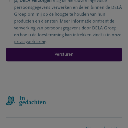
ja,
DELA Verzorgen
mag de hierboven ingevulde
persoonsgegevens verwerken en delen binnen de DELA
Groep om mij op de hoogte te houden van hun
producten en diensten. Meer informatie omtrent de
verwerking van persoonsgegevens door DELA Groep
en hoe u de toestemming kan intrekken vindt u in onze
privacyverklaring
.
Versturen