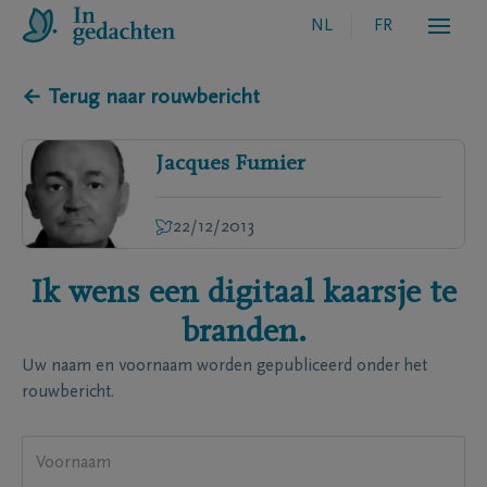
NL
FR
← Terug naar rouwbericht
Jacques
Fumier
22/12/2013
Ik wens een digitaal kaarsje te
branden.
Uw naam en voornaam worden gepubliceerd onder het
rouwbericht.