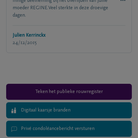
Innige deelneming bij het overlijden van jullie
moeder REGINE.Veel sterkte in deze droevige
dagen.
Julien Kerrinckx
24/12/2015
Teken het publieke rouwregister
Digitaal kaarsje branden
Privé condoléancebericht versturen