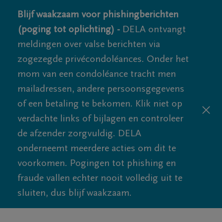
Blijf waakzaam voor phishingberichten
(poging tot oplichting) -
DELA ontvangt
meldingen over valse berichten via
zogezegde privécondoléances. Onder het
mom van een condoléance tracht men
mailadressen, andere persoonsgegevens
of een betaling te bekomen. Klik niet op
verdachte links of bijlagen en controleer
de afzender zorgvuldig. DELA
onderneemt meerdere acties om dit te
voorkomen. Pogingen tot phishing en
fraude vallen echter nooit volledig uit te
sluiten, dus blijf waakzaam.