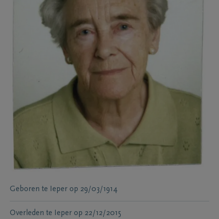
Geboren te
Ieper
op
29/03/1914
Overleden te
Ieper
op
22/12/2015