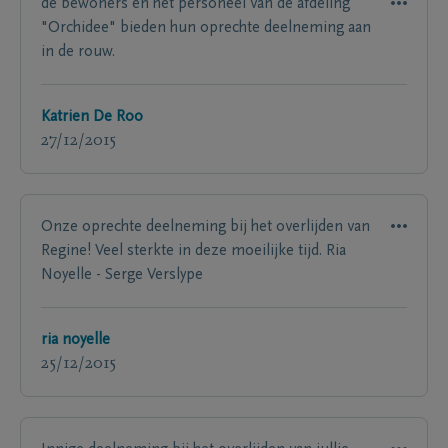
de bewoners en het personeel van de afdeling
"Orchidee" bieden hun oprechte deelneming aan
in de rouw.
Katrien De Roo
27/12/2015
Onze oprechte deelneming bij het overlijden van
Regine! Veel sterkte in deze moeilijke tijd. Ria
Noyelle - Serge Verslype
ria noyelle
25/12/2015