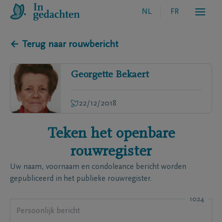
NL
FR
← Terug naar rouwbericht
Georgette
Bekaert
22/12/2018
Teken het openbare
rouwregister
Uw naam, voornaam en condoleance bericht worden
gepubliceerd in het publieke rouwregister.
1024