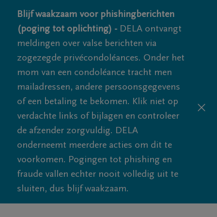
Blijf waakzaam voor phishingberichten
(poging tot oplichting) -
DELA ontvangt
meldingen over valse berichten via
zogezegde privécondoléances. Onder het
mom van een condoléance tracht men
mailadressen, andere persoonsgegevens
of een betaling te bekomen. Klik niet op
verdachte links of bijlagen en controleer
de afzender zorgvuldig. DELA
onderneemt meerdere acties om dit te
voorkomen. Pogingen tot phishing en
fraude vallen echter nooit volledig uit te
sluiten, dus blijf waakzaam.