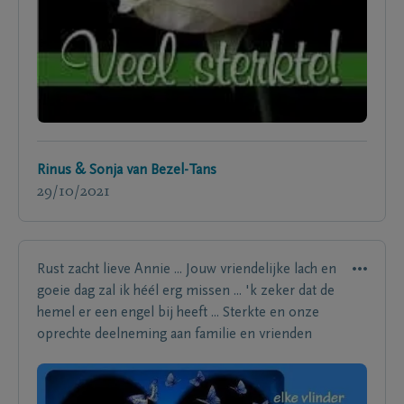
Rinus & Sonja van Bezel-Tans
29/10/2021
Rust zacht lieve Annie ... Jouw vriendelijke lach en
goeie dag zal ik héél erg missen ... 'k zeker dat de
hemel er een engel bij heeft ... Sterkte en onze
oprechte deelneming aan familie en vrienden