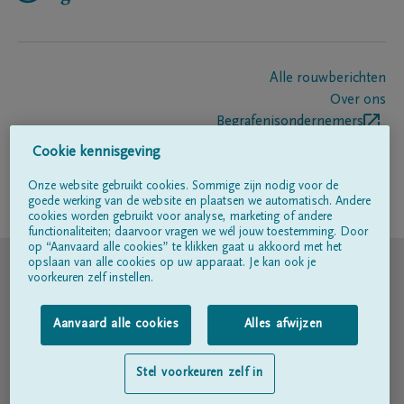
Alle rouwberichten
Over ons
Begrafenisondernemers
Contact
Cookie kennisgeving
Onze website gebruikt cookies. Sommige zijn nodig voor de
goede werking van de website en plaatsen we automatisch. Andere
Volg ons op
cookies worden gebruikt voor analyse, marketing of andere
functionaliteiten; daarvoor vragen we wél jouw toestemming. Door
op “Aanvaard alle cookies” te klikken gaat u akkoord met het
© DELA
opslaan van alle cookies op uw apparaat. Je kan ook je
voorkeuren zelf instellen.
Gebruiksvoorwaarden
Aanvaard alle cookies
Alles afwijzen
Privacyverklaring
Stel voorkeuren zelf in
Toegankelijkheidsverklaring