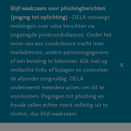
Blijf waakzaam voor phishingberichten
(poging tot oplichting) -
DELA ontvangt
meldingen over valse berichten via
zogezegde privécondoléances. Onder het
mom van een condoléance tracht men
mailadressen, andere persoonsgegevens
of een betaling te bekomen. Klik niet op
verdachte links of bijlagen en controleer
de afzender zorgvuldig. DELA
onderneemt meerdere acties om dit te
voorkomen. Pogingen tot phishing en
fraude vallen echter nooit volledig uit te
sluiten, dus blijf waakzaam.