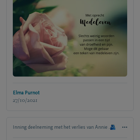
Elma Purnot
27/10/2021
Inning deelneming met het verlies van Annie .🫂