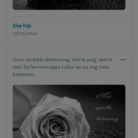
Silvy Nijs
27/10/2021
Onze oprechte deelneming. Veel te jong, veel te
snel. De herinneringen zullen we nu nog meer
koesteren.