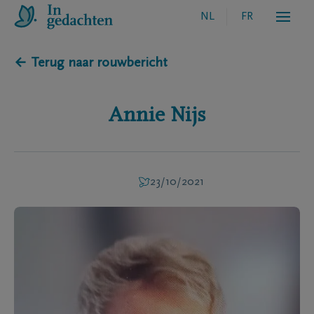
NL
FR
← Terug naar rouwbericht
Annie
Nijs
23/10/2021