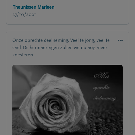
Theunissen Marleen
27/10/2021
Onze oprechte deelneming. Veel te jong, veel te
snel. De herinneringen zullen we nu nog meer
koesteren.