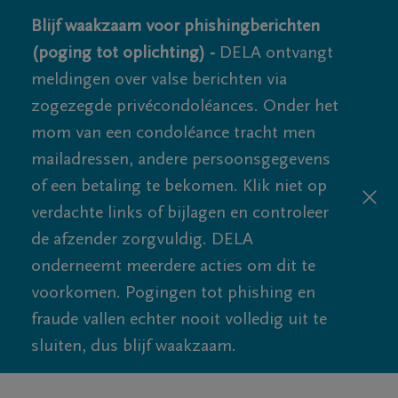
Blijf waakzaam voor phishingberichten
(poging tot oplichting) -
DELA ontvangt
meldingen over valse berichten via
zogezegde privécondoléances. Onder het
mom van een condoléance tracht men
mailadressen, andere persoonsgegevens
of een betaling te bekomen. Klik niet op
verdachte links of bijlagen en controleer
de afzender zorgvuldig. DELA
onderneemt meerdere acties om dit te
voorkomen. Pogingen tot phishing en
fraude vallen echter nooit volledig uit te
sluiten, dus blijf waakzaam.