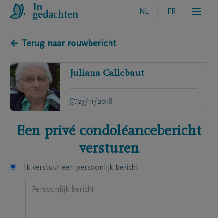
NL
FR
← Terug naar rouwbericht
Juliana
Callebaut
23/11/2018
Een privé condoléancebericht
versturen
Ik verstuur een persoonlijk bericht.