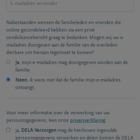
Nabestaanden wensen de familieleden en vrienden die
online gecondoleerd hebben via een privé
condoléancebericht graag te bedanken. Mogen wij uw e-
mailadres doorgeven aan de familie van de overleden
dierbare om hieraan tegemoet te komen?
Ja
, mijn e-mailadres mag doorgegeven worden aan de
familie.
Neen
, ik wens niet dat de familie mijn e-mailadres
ontvangt.
Voor meer informatie over de verwerking van uw
persoonsgegevens, lees onze
privacyverklaring
.
ja,
DELA Verzorgen
mag de hierboven ingevulde
persoonsgegevens verwerken en delen binnen de DELA