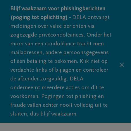
Blijf waakzaam voor phishingberichten
(poging tot oplichting) -
DELA ontvangt
meldingen over valse berichten via
zogezegde privécondoléances. Onder het
mom van een condoléance tracht men
mailadressen, andere persoonsgegevens
of een betaling te bekomen. Klik niet op
verdachte links of bijlagen en controleer
de afzender zorgvuldig. DELA
onderneemt meerdere acties om dit te
voorkomen. Pogingen tot phishing en
fraude vallen echter nooit volledig uit te
sluiten, dus blijf waakzaam.