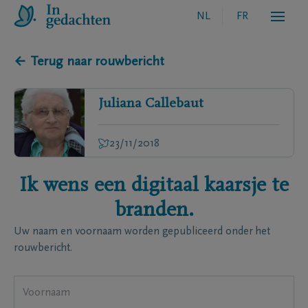
NL
FR
← Terug naar rouwbericht
Juliana
Callebaut
23/11/2018
Ik wens een digitaal kaarsje te
branden.
Uw naam en voornaam worden gepubliceerd onder het
rouwbericht.