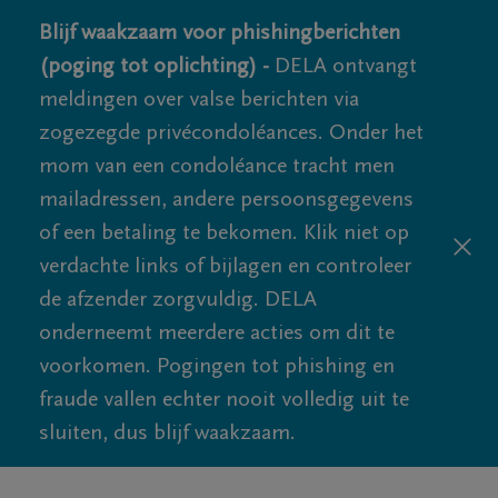
Blijf waakzaam voor phishingberichten
(poging tot oplichting) -
DELA ontvangt
meldingen over valse berichten via
zogezegde privécondoléances. Onder het
mom van een condoléance tracht men
mailadressen, andere persoonsgegevens
of een betaling te bekomen. Klik niet op
verdachte links of bijlagen en controleer
de afzender zorgvuldig. DELA
onderneemt meerdere acties om dit te
voorkomen. Pogingen tot phishing en
fraude vallen echter nooit volledig uit te
sluiten, dus blijf waakzaam.