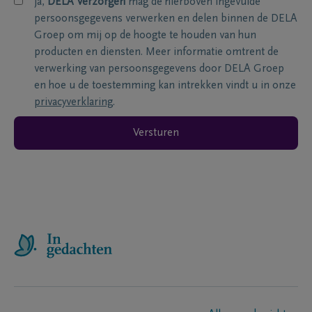
ja,
DELA Verzorgen
mag de hierboven ingevulde
persoonsgegevens verwerken en delen binnen de DELA
Groep om mij op de hoogte te houden van hun
producten en diensten. Meer informatie omtrent de
verwerking van persoonsgegevens door DELA Groep
en hoe u de toestemming kan intrekken vindt u in onze
privacyverklaring
.
Versturen