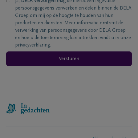
ja,
DELA Verzorgen
mag de hierboven ingevulde
persoonsgegevens verwerken en delen binnen de DELA
Groep om mij op de hoogte te houden van hun
producten en diensten. Meer informatie omtrent de
verwerking van persoonsgegevens door DELA Groep
en hoe u de toestemming kan intrekken vindt u in onze
privacyverklaring
.
Versturen