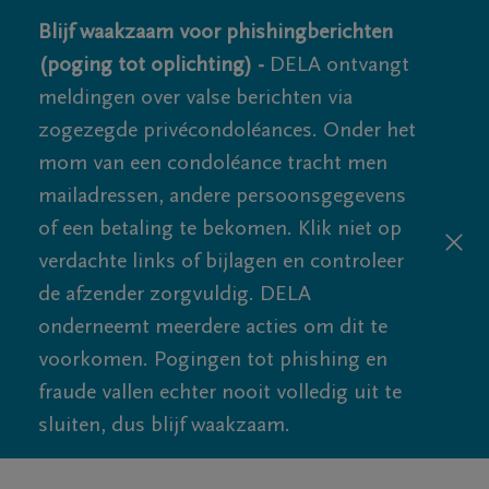
Blijf waakzaam voor phishingberichten
(poging tot oplichting) -
DELA ontvangt
meldingen over valse berichten via
zogezegde privécondoléances. Onder het
mom van een condoléance tracht men
mailadressen, andere persoonsgegevens
of een betaling te bekomen. Klik niet op
verdachte links of bijlagen en controleer
de afzender zorgvuldig. DELA
onderneemt meerdere acties om dit te
voorkomen. Pogingen tot phishing en
fraude vallen echter nooit volledig uit te
sluiten, dus blijf waakzaam.