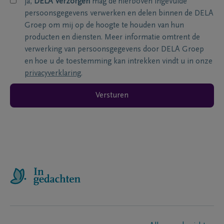
ja,
DELA Verzorgen
mag de hierboven ingevulde
persoonsgegevens verwerken en delen binnen de DELA
Groep om mij op de hoogte te houden van hun
producten en diensten. Meer informatie omtrent de
verwerking van persoonsgegevens door DELA Groep
en hoe u de toestemming kan intrekken vindt u in onze
privacyverklaring
.
Versturen