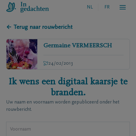
NL
FR
← Terug naar rouwbericht
Germaine
VERMEERSCH
24/02/2013
Ik wens een digitaal kaarsje te
branden.
Uw naam en voornaam worden gepubliceerd onder het
rouwbericht.