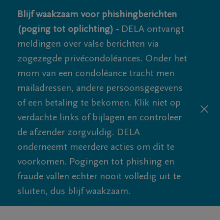
Blijf waakzaam voor phishingberichten
(poging tot oplichting) -
DELA ontvangt
meldingen over valse berichten via
zogezegde privécondoléances. Onder het
mom van een condoléance tracht men
mailadressen, andere persoonsgegevens
of een betaling te bekomen. Klik niet op
verdachte links of bijlagen en controleer
de afzender zorgvuldig. DELA
onderneemt meerdere acties om dit te
voorkomen. Pogingen tot phishing en
fraude vallen echter nooit volledig uit te
sluiten, dus blijf waakzaam.