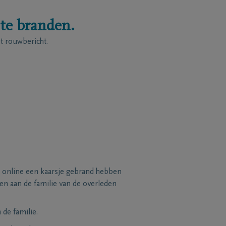
 te branden.
 rouwbericht.
 online een kaarsje gebrand hebben
n aan de familie van de overleden
de familie.