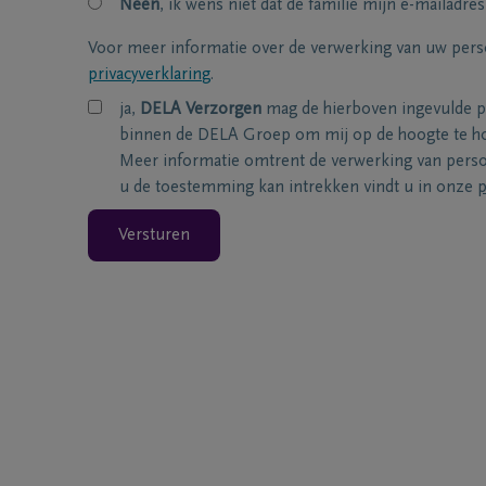
Neen
, ik wens niet dat de familie mijn e-mailadres
Voor meer informatie over de verwerking van uw per
privacyverklaring
.
ja,
DELA Verzorgen
mag de hierboven ingevulde 
binnen de DELA Groep om mij op de hoogte te ho
Meer informatie omtrent de verwerking van per
u de toestemming kan intrekken vindt u in onze
p
Versturen