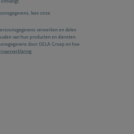
 ontvangt.
soonsgegevens, lees onze
persoonsgegevens verwerken en delen
uden van hun producten en diensten.
soonsgegevens door DELA Groep en hoe
rivacyverklaring
.