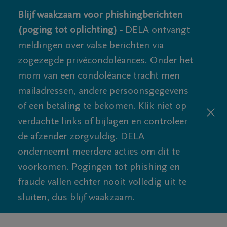
Blijf waakzaam voor phishingberichten
(poging tot oplichting) -
DELA ontvangt
meldingen over valse berichten via
zogezegde privécondoléances. Onder het
mom van een condoléance tracht men
mailadressen, andere persoonsgegevens
of een betaling te bekomen. Klik niet op
verdachte links of bijlagen en controleer
de afzender zorgvuldig. DELA
onderneemt meerdere acties om dit te
voorkomen. Pogingen tot phishing en
fraude vallen echter nooit volledig uit te
sluiten, dus blijf waakzaam.