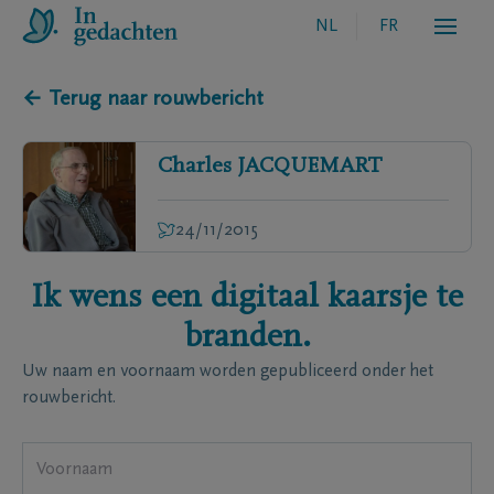
NL
FR
← Terug naar rouwbericht
Charles
JACQUEMART
24/11/2015
Ik wens een digitaal kaarsje te
branden.
Uw naam en voornaam worden gepubliceerd onder het
rouwbericht.