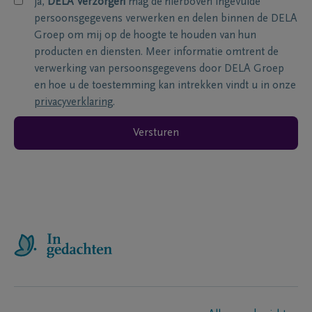
ja,
DELA Verzorgen
mag de hierboven ingevulde
persoonsgegevens verwerken en delen binnen de DELA
Groep om mij op de hoogte te houden van hun
producten en diensten. Meer informatie omtrent de
verwerking van persoonsgegevens door DELA Groep
en hoe u de toestemming kan intrekken vindt u in onze
privacyverklaring
.
Versturen