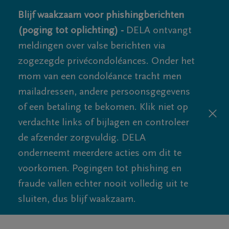
Blijf waakzaam voor phishingberichten
(poging tot oplichting) -
DELA ontvangt
meldingen over valse berichten via
zogezegde privécondoléances. Onder het
mom van een condoléance tracht men
mailadressen, andere persoonsgegevens
of een betaling te bekomen. Klik niet op
verdachte links of bijlagen en controleer
de afzender zorgvuldig. DELA
onderneemt meerdere acties om dit te
voorkomen. Pogingen tot phishing en
fraude vallen echter nooit volledig uit te
sluiten, dus blijf waakzaam.