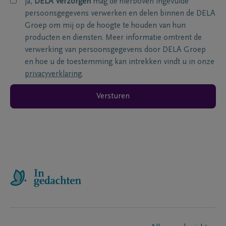
ja,
DELA Verzorgen
mag de hierboven ingevulde
persoonsgegevens verwerken en delen binnen de DELA
Groep om mij op de hoogte te houden van hun
producten en diensten. Meer informatie omtrent de
verwerking van persoonsgegevens door DELA Groep
en hoe u de toestemming kan intrekken vindt u in onze
privacyverklaring
.
Versturen