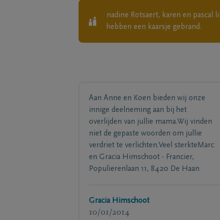
nadine Rotsaert, karen en pascal 
hebben een kaarsje gebrand.
Aan Anne en Koen bieden wij onze
innige deelneming aan bij het
overlijden van jullie mama.Wij vinden
niet de gepaste woorden om jullie
verdriet te verlichten.Veel sterkteMarc
en Gracia Himschoot - Francier,
Populierenlaan 11, 8420 De Haan
Gracia Himschoot
10/01/2014