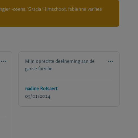
lingier -coens, Gracia Himschoot, fabienne vanhee
Mijn oprechte deelneming aan de
ganse familie
nadine Rotsaert
03/01/2014