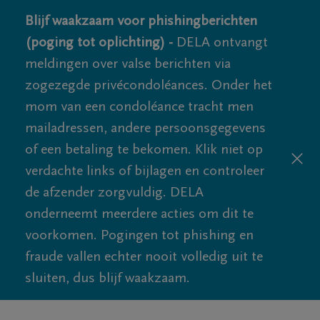
Blijf waakzaam voor phishingberichten
(poging tot oplichting) -
DELA ontvangt
meldingen over valse berichten via
zogezegde privécondoléances. Onder het
mom van een condoléance tracht men
mailadressen, andere persoonsgegevens
of een betaling te bekomen. Klik niet op
verdachte links of bijlagen en controleer
de afzender zorgvuldig. DELA
onderneemt meerdere acties om dit te
voorkomen. Pogingen tot phishing en
fraude vallen echter nooit volledig uit te
sluiten, dus blijf waakzaam.