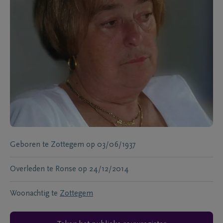
Geboren te
Zottegem
op
03/06/1937
Overleden te
Ronse
op
24/12/2014
Woonachtig te
Zottegem