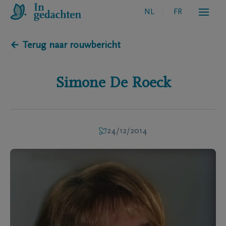
NL
FR
← Terug naar rouwbericht
Simone
De Roeck
24/12/2014