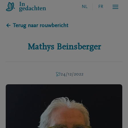
NL
FR
← Terug naar rouwbericht
Mathys
Beinsberger
24/12/2022