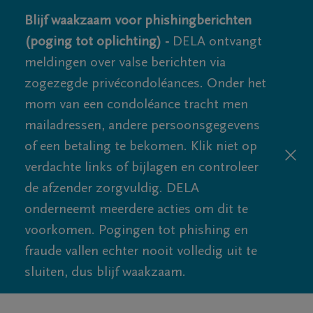
Blijf waakzaam voor phishingberichten
(poging tot oplichting) -
DELA ontvangt
meldingen over valse berichten via
zogezegde privécondoléances. Onder het
mom van een condoléance tracht men
mailadressen, andere persoonsgegevens
of een betaling te bekomen. Klik niet op
verdachte links of bijlagen en controleer
de afzender zorgvuldig. DELA
onderneemt meerdere acties om dit te
voorkomen. Pogingen tot phishing en
fraude vallen echter nooit volledig uit te
sluiten, dus blijf waakzaam.