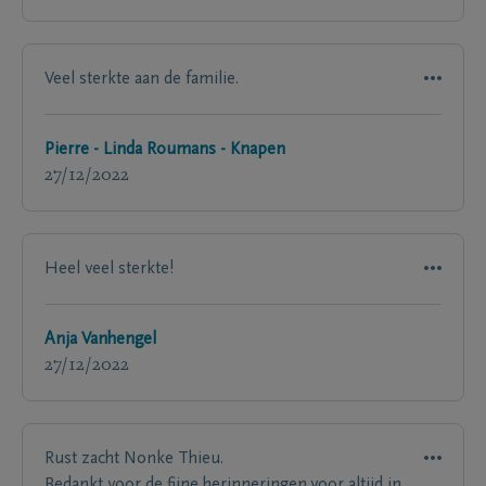
Veel sterkte aan de familie.
Pierre - Linda Roumans - Knapen
27/12/2022
Heel veel sterkte!
Anja Vanhengel
27/12/2022
Rust zacht Nonke Thieu.
Bedankt voor de fijne herinneringen,voor altijd in