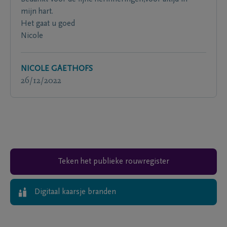
mijn hart.
Het gaat u goed
Nicole
NICOLE GAETHOFS
26/12/2022
Teken het publieke rouwregister
Digitaal kaarsje branden