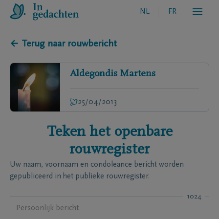
NL
FR
← Terug naar rouwbericht
Aldegondis
Martens
25/04/2013
Teken het openbare
rouwregister
Uw naam, voornaam en condoleance bericht worden
gepubliceerd in het publieke rouwregister.
1024