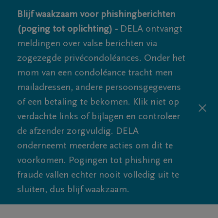
Blijf waakzaam voor phishingberichten
(poging tot oplichting) -
DELA ontvangt
meldingen over valse berichten via
zogezegde privécondoléances. Onder het
mom van een condoléance tracht men
mailadressen, andere persoonsgegevens
of een betaling te bekomen. Klik niet op
verdachte links of bijlagen en controleer
de afzender zorgvuldig. DELA
onderneemt meerdere acties om dit te
voorkomen. Pogingen tot phishing en
fraude vallen echter nooit volledig uit te
sluiten, dus blijf waakzaam.