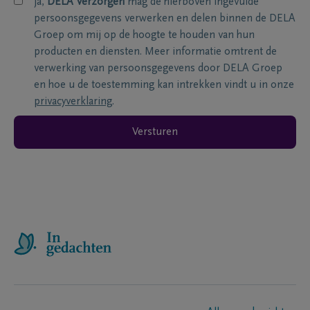
ja,
DELA Verzorgen
mag de hierboven ingevulde
persoonsgegevens verwerken en delen binnen de DELA
Groep om mij op de hoogte te houden van hun
producten en diensten. Meer informatie omtrent de
verwerking van persoonsgegevens door DELA Groep
en hoe u de toestemming kan intrekken vindt u in onze
privacyverklaring
.
Versturen