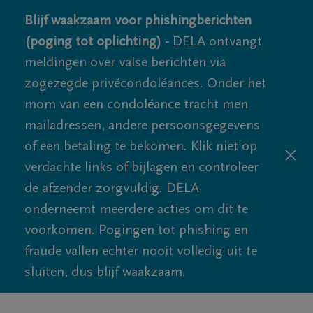
Blijf waakzaam voor phishingberichten
(poging tot oplichting) -
DELA ontvangt
meldingen over valse berichten via
zogezegde privécondoléances. Onder het
mom van een condoléance tracht men
mailadressen, andere persoonsgegevens
of een betaling te bekomen. Klik niet op
verdachte links of bijlagen en controleer
de afzender zorgvuldig. DELA
onderneemt meerdere acties om dit te
voorkomen. Pogingen tot phishing en
fraude vallen echter nooit volledig uit te
sluiten, dus blijf waakzaam.