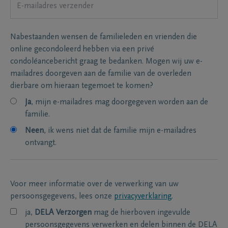
Nabestaanden wensen de familieleden en vrienden die
online gecondoleerd hebben via een privé
condoléancebericht graag te bedanken. Mogen wij uw e-
mailadres doorgeven aan de familie van de overleden
dierbare om hieraan tegemoet te komen?
Ja
, mijn e-mailadres mag doorgegeven worden aan de
familie.
Neen
, ik wens niet dat de familie mijn e-mailadres
ontvangt.
Voor meer informatie over de verwerking van uw
persoonsgegevens, lees onze
privacyverklaring
.
ja,
DELA Verzorgen
mag de hierboven ingevulde
persoonsgegevens verwerken en delen binnen de DELA