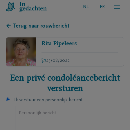
NL
FR
← Terug naar rouwbericht
Rita
Pipeleers
25/08/2022
Een privé condoléancebericht
versturen
Ik verstuur een persoonlijk bericht.