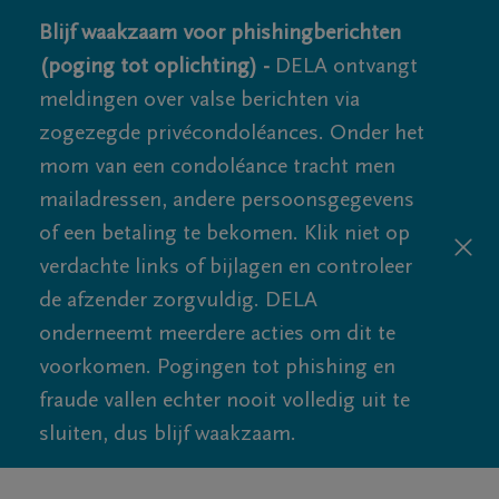
Blijf waakzaam voor phishingberichten
(poging tot oplichting) -
DELA ontvangt
meldingen over valse berichten via
zogezegde privécondoléances. Onder het
mom van een condoléance tracht men
mailadressen, andere persoonsgegevens
of een betaling te bekomen. Klik niet op
verdachte links of bijlagen en controleer
de afzender zorgvuldig. DELA
onderneemt meerdere acties om dit te
voorkomen. Pogingen tot phishing en
fraude vallen echter nooit volledig uit te
sluiten, dus blijf waakzaam.