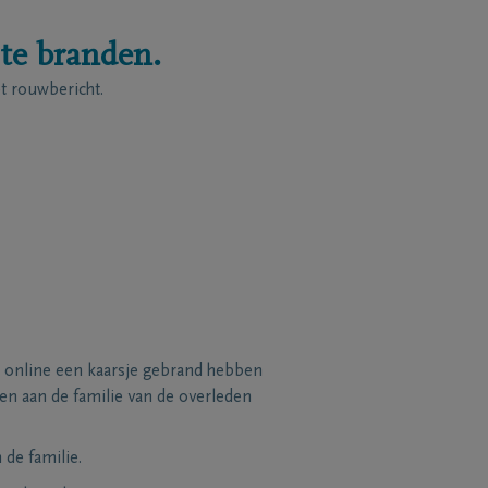
 te branden.
 rouwbericht.
 online een kaarsje gebrand hebben
n aan de familie van de overleden
de familie.