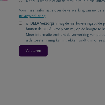
Neen
, ik wens niet dat de familie mijn e-mailadres
Voor meer informatie over de verwerking van uw per
privacyverklaring
.
ja,
DELA Verzorgen
mag de hierboven ingevulde 
binnen de DELA Groep om mij op de hoogte te ho
Meer informatie omtrent de verwerking van per
u de toestemming kan intrekken vindt u in onze
p
Versturen