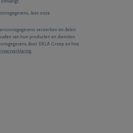
 ontvangt.
soonsgegevens, lees onze
persoonsgegevens verwerken en delen
uden van hun producten en diensten.
soonsgegevens door DELA Groep en hoe
rivacyverklaring
.