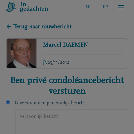
NL
FR
← Terug naar rouwbericht
Marcel
DAEMEN
25/11/2012
Een privé condoléancebericht
versturen
Ik verstuur een persoonlijk bericht.