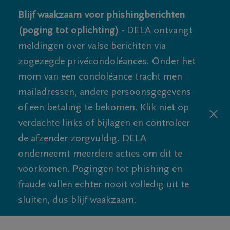
Blijf waakzaam voor phishingberichten
(poging tot oplichting) -
DELA ontvangt
meldingen over valse berichten via
zogezegde privécondoléances. Onder het
mom van een condoléance tracht men
mailadressen, andere persoonsgegevens
of een betaling te bekomen. Klik niet op
verdachte links of bijlagen en controleer
de afzender zorgvuldig. DELA
onderneemt meerdere acties om dit te
voorkomen. Pogingen tot phishing en
fraude vallen echter nooit volledig uit te
sluiten, dus blijf waakzaam.