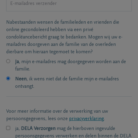
Nabestaanden wensen de familieleden en vrienden die
online gecondoleerd hebben via een privé
condoléancebericht graag te bedanken. Mogen wij uw e-
mailadres doorgeven aan de familie van de overleden
dierbare om hieraan tegemoet te komen?
Ja
, mijn e-mailadres mag doorgegeven worden aan de
familie.
Neen
, ik wens niet dat de familie mijn e-mailadres
ontvangt.
Voor meer informatie over de verwerking van uw
persoonsgegevens, lees onze
privacyverklaring
.
ja,
DELA Verzorgen
mag de hierboven ingevulde
persoonsgegevens verwerken en delen binnen de DELA