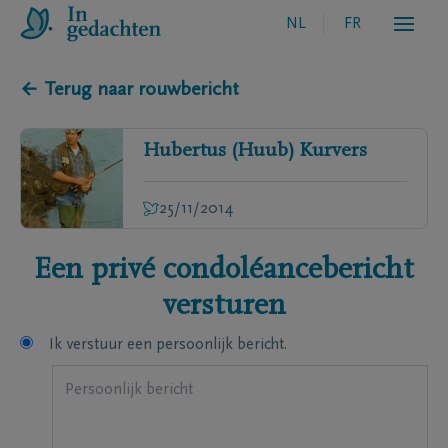
NL
FR
← Terug naar rouwbericht
Hubertus (Huub)
Kurvers
25/11/2014
Een privé condoléancebericht
versturen
Ik verstuur een persoonlijk bericht.