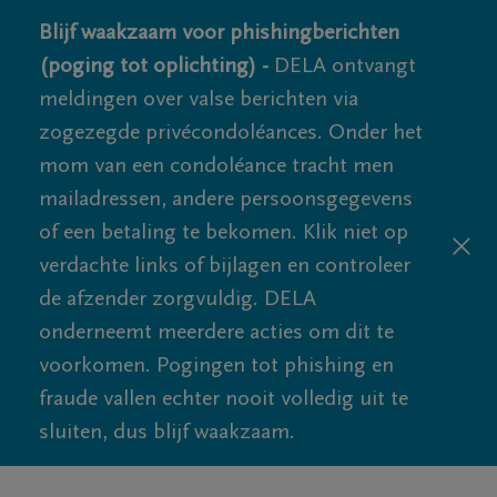
Blijf waakzaam voor phishingberichten
(poging tot oplichting) -
DELA ontvangt
meldingen over valse berichten via
zogezegde privécondoléances. Onder het
mom van een condoléance tracht men
mailadressen, andere persoonsgegevens
of een betaling te bekomen. Klik niet op
verdachte links of bijlagen en controleer
de afzender zorgvuldig. DELA
onderneemt meerdere acties om dit te
voorkomen. Pogingen tot phishing en
fraude vallen echter nooit volledig uit te
sluiten, dus blijf waakzaam.