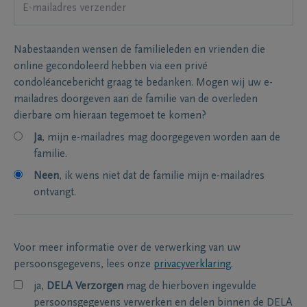
Nabestaanden wensen de familieleden en vrienden die
online gecondoleerd hebben via een privé
condoléancebericht graag te bedanken. Mogen wij uw e-
mailadres doorgeven aan de familie van de overleden
dierbare om hieraan tegemoet te komen?
Ja
, mijn e-mailadres mag doorgegeven worden aan de
familie.
Neen
, ik wens niet dat de familie mijn e-mailadres
ontvangt.
Voor meer informatie over de verwerking van uw
persoonsgegevens, lees onze
privacyverklaring
.
ja,
DELA Verzorgen
mag de hierboven ingevulde
persoonsgegevens verwerken en delen binnen de DELA