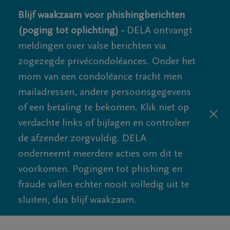
Blijf waakzaam voor phishingberichten
(poging tot oplichting) -
DELA ontvangt
meldingen over valse berichten via
zogezegde privécondoléances. Onder het
mom van een condoléance tracht men
mailadressen, andere persoonsgegevens
of een betaling te bekomen. Klik niet op
verdachte links of bijlagen en controleer
de afzender zorgvuldig. DELA
onderneemt meerdere acties om dit te
voorkomen. Pogingen tot phishing en
fraude vallen echter nooit volledig uit te
sluiten, dus blijf waakzaam.