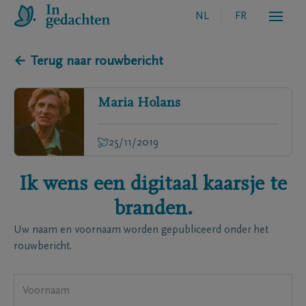
NL
FR
← Terug naar rouwbericht
Maria
Holans
25/11/2019
Ik wens een digitaal kaarsje te
branden.
Uw naam en voornaam worden gepubliceerd onder het
rouwbericht.