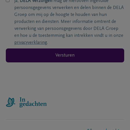
ja,
DELA Verzorgen
mag de hierboven ingevulde
persoonsgegevens verwerken en delen binnen de DELA
Groep om mij op de hoogte te houden van hun
producten en diensten. Meer informatie omtrent de
verwerking van persoonsgegevens door DELA Groep
en hoe u de toestemming kan intrekken vindt u in onze
privacyverklaring
.
Versturen