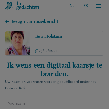
NL
FR
← Terug naar rouwbericht
Bea
Holstein
25/12/2021
Ik wens een digitaal kaarsje te
branden.
Uw naam en voornaam worden gepubliceerd onder het
rouwbericht.