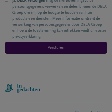
ja,
DELA Verzorgen
mag de hierboven ingevulde
persoonsgegevens verwerken en delen binnen de DELA
Groep om mij op de hoogte te houden van hun
producten en diensten. Meer informatie omtrent de
verwerking van persoonsgegevens door DELA Groep
en hoe u de toestemming kan intrekken vindt u in onze
privacyverklaring
.
Versturen