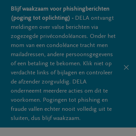
Blijf waakzaam voor phishingberichten
(poging tot oplichting) -
DELA ontvangt
meldingen over valse berichten via
zogezegde privécondoléances. Onder het
mom van een condoléance tracht men
mailadressen, andere persoonsgegevens
of een betaling te bekomen. Klik niet op
verdachte links of bijlagen en controleer
de afzender zorgvuldig. DELA
onderneemt meerdere acties om dit te
voorkomen. Pogingen tot phishing en
fraude vallen echter nooit volledig uit te
sluiten, dus blijf waakzaam.