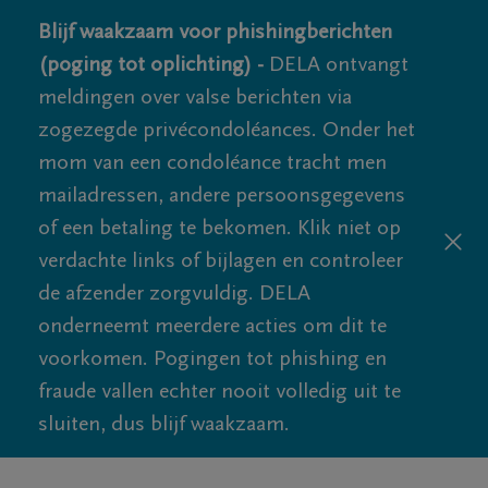
Blijf waakzaam voor phishingberichten
(poging tot oplichting) -
DELA ontvangt
meldingen over valse berichten via
zogezegde privécondoléances. Onder het
mom van een condoléance tracht men
mailadressen, andere persoonsgegevens
of een betaling te bekomen. Klik niet op
verdachte links of bijlagen en controleer
de afzender zorgvuldig. DELA
onderneemt meerdere acties om dit te
voorkomen. Pogingen tot phishing en
fraude vallen echter nooit volledig uit te
sluiten, dus blijf waakzaam.