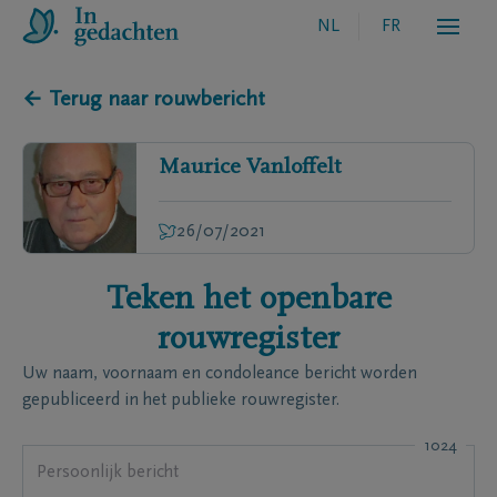
NL
FR
← Terug naar rouwbericht
Maurice
Vanloffelt
26/07/2021
Teken het openbare
rouwregister
Uw naam, voornaam en condoleance bericht worden
gepubliceerd in het publieke rouwregister.
1024