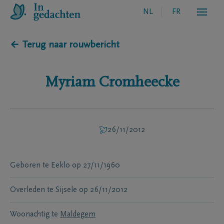
NL
FR
← Terug naar rouwbericht
Myriam
Cromheecke
26/11/2012
Geboren te
Eeklo
op
27/11/1960
Overleden te
Sijsele
op
26/11/2012
Woonachtig te
Maldegem