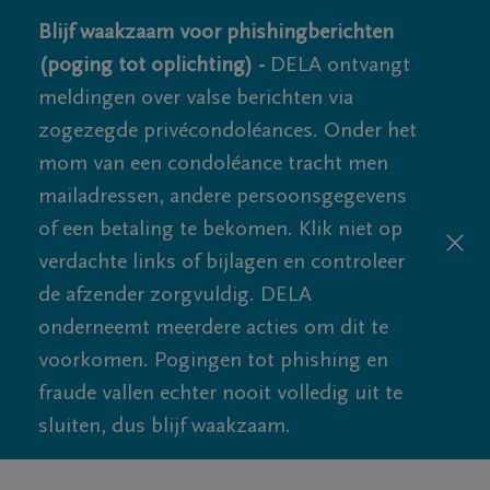
Blijf waakzaam voor phishingberichten
(poging tot oplichting) -
DELA ontvangt
meldingen over valse berichten via
zogezegde privécondoléances. Onder het
mom van een condoléance tracht men
mailadressen, andere persoonsgegevens
of een betaling te bekomen. Klik niet op
verdachte links of bijlagen en controleer
de afzender zorgvuldig. DELA
onderneemt meerdere acties om dit te
voorkomen. Pogingen tot phishing en
fraude vallen echter nooit volledig uit te
sluiten, dus blijf waakzaam.