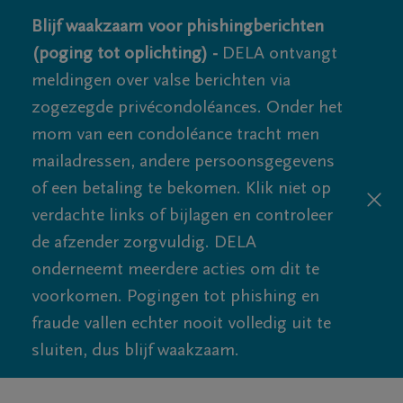
Blijf waakzaam voor phishingberichten
(poging tot oplichting) -
DELA ontvangt
meldingen over valse berichten via
zogezegde privécondoléances. Onder het
mom van een condoléance tracht men
mailadressen, andere persoonsgegevens
of een betaling te bekomen. Klik niet op
verdachte links of bijlagen en controleer
de afzender zorgvuldig. DELA
onderneemt meerdere acties om dit te
voorkomen. Pogingen tot phishing en
fraude vallen echter nooit volledig uit te
sluiten, dus blijf waakzaam.