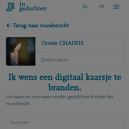
NL
FR
← Terug naar rouwbericht
Oreste
CHAINIS
26/11/2012
Ik wens een digitaal kaarsje te
branden.
Uw naam en voornaam worden gepubliceerd onder het
rouwbericht.