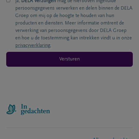
ja,
DELA Verzorgen
mag de hierboven ingevulde
persoonsgegevens verwerken en delen binnen de DELA
Groep om mij op de hoogte te houden van hun
producten en diensten. Meer informatie omtrent de
verwerking van persoonsgegevens door DELA Groep
en hoe u de toestemming kan intrekken vindt u in onze
privacyverklaring
.
Versturen