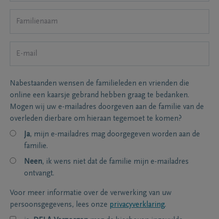
Nabestaanden wensen de familieleden en vrienden die
online een kaarsje gebrand hebben graag te bedanken.
Mogen wij uw e-mailadres doorgeven aan de familie van de
overleden dierbare om hieraan tegemoet te komen?
Ja
, mijn e-mailadres mag doorgegeven worden aan de
familie.
Neen
, ik wens niet dat de familie mijn e-mailadres
ontvangt.
Voor meer informatie over de verwerking van uw
persoonsgegevens, lees onze
privacyverklaring
.