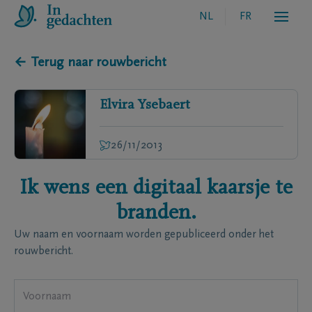
NL
FR
← Terug naar rouwbericht
Elvira
Ysebaert
26/11/2013
Ik wens een digitaal kaarsje te
branden.
Uw naam en voornaam worden gepubliceerd onder het
rouwbericht.