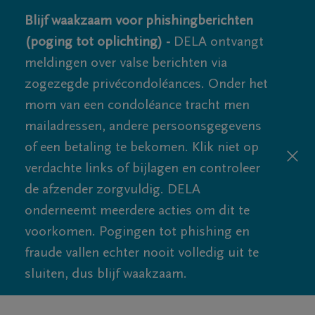
Blijf waakzaam voor phishingberichten
(poging tot oplichting) -
DELA ontvangt
meldingen over valse berichten via
zogezegde privécondoléances. Onder het
mom van een condoléance tracht men
mailadressen, andere persoonsgegevens
of een betaling te bekomen. Klik niet op
verdachte links of bijlagen en controleer
de afzender zorgvuldig. DELA
onderneemt meerdere acties om dit te
voorkomen. Pogingen tot phishing en
fraude vallen echter nooit volledig uit te
sluiten, dus blijf waakzaam.