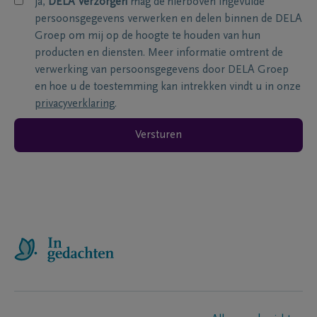
ja,
DELA Verzorgen
mag de hierboven ingevulde
persoonsgegevens verwerken en delen binnen de DELA
Groep om mij op de hoogte te houden van hun
producten en diensten. Meer informatie omtrent de
verwerking van persoonsgegevens door DELA Groep
en hoe u de toestemming kan intrekken vindt u in onze
privacyverklaring
.
Versturen