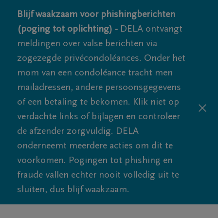
Blijf waakzaam voor phishingberichten
(poging tot oplichting) -
DELA ontvangt
meldingen over valse berichten via
zogezegde privécondoléances. Onder het
mom van een condoléance tracht men
mailadressen, andere persoonsgegevens
of een betaling te bekomen. Klik niet op
verdachte links of bijlagen en controleer
de afzender zorgvuldig. DELA
onderneemt meerdere acties om dit te
voorkomen. Pogingen tot phishing en
fraude vallen echter nooit volledig uit te
sluiten, dus blijf waakzaam.