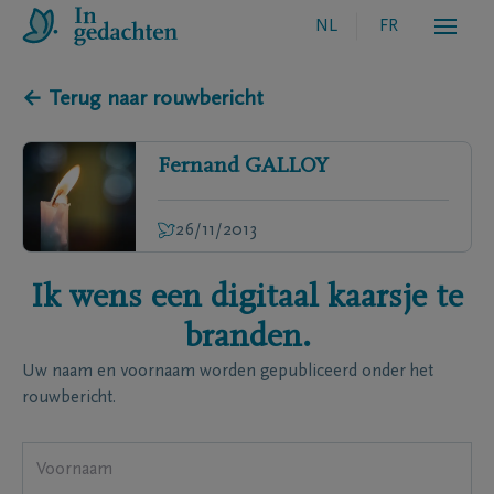
NL
FR
← Terug naar rouwbericht
Fernand
GALLOY
26/11/2013
Ik wens een digitaal kaarsje te
branden.
Uw naam en voornaam worden gepubliceerd onder het
rouwbericht.