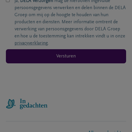
ja,
DELA Verzorgen
mag de hierboven ingevulde
persoonsgegevens verwerken en delen binnen de DELA
Groep om mij op de hoogte te houden van hun
producten en diensten. Meer informatie omtrent de
verwerking van persoonsgegevens door DELA Groep
en hoe u de toestemming kan intrekken vindt u in onze
privacyverklaring
.
Versturen