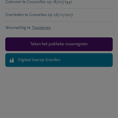
Geboren te
Courcelles
op
18/07/1941
Overleden te
Gosselies
op
26/11/2017
Woonachtig te
Trazegnies
Teken het publieke rouwregister
Digitaal kaarsje branden