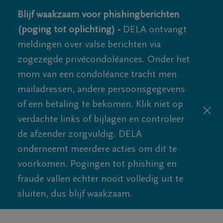
Blijf waakzaam voor phishingberichten
(poging tot oplichting) -
DELA ontvangt
meldingen over valse berichten via
zogezegde privécondoléances. Onder het
mom van een condoléance tracht men
mailadressen, andere persoonsgegevens
of een betaling te bekomen. Klik niet op
verdachte links of bijlagen en controleer
de afzender zorgvuldig. DELA
onderneemt meerdere acties om dit te
voorkomen. Pogingen tot phishing en
fraude vallen echter nooit volledig uit te
sluiten, dus blijf waakzaam.