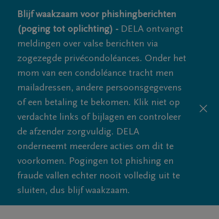
Blijf waakzaam voor phishingberichten
(poging tot oplichting) -
DELA ontvangt
meldingen over valse berichten via
zogezegde privécondoléances. Onder het
mom van een condoléance tracht men
mailadressen, andere persoonsgegevens
of een betaling te bekomen. Klik niet op
verdachte links of bijlagen en controleer
de afzender zorgvuldig. DELA
onderneemt meerdere acties om dit te
voorkomen. Pogingen tot phishing en
fraude vallen echter nooit volledig uit te
sluiten, dus blijf waakzaam.