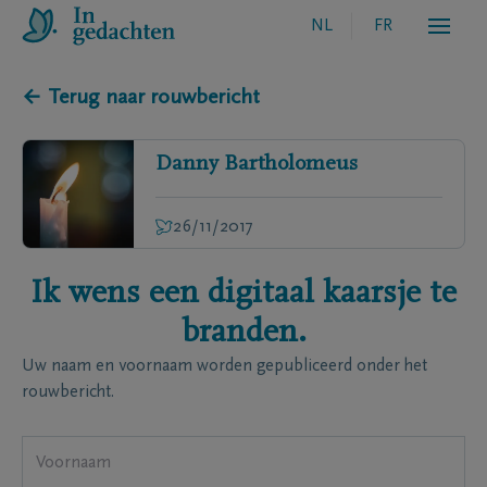
NL
FR
← Terug naar rouwbericht
Danny
Bartholomeus
26/11/2017
Ik wens een digitaal kaarsje te
branden.
Uw naam en voornaam worden gepubliceerd onder het
rouwbericht.