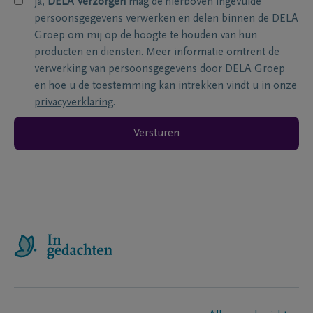
ja,
DELA Verzorgen
mag de hierboven ingevulde
persoonsgegevens verwerken en delen binnen de DELA
Groep om mij op de hoogte te houden van hun
producten en diensten. Meer informatie omtrent de
verwerking van persoonsgegevens door DELA Groep
en hoe u de toestemming kan intrekken vindt u in onze
privacyverklaring
.
Versturen