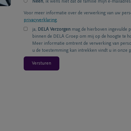
Neen
, ik wens niet dat de familie mijn e-mailadres
Voor meer informatie over de verwerking van uw per
privacyverklaring
.
ja,
DELA Verzorgen
mag de hierboven ingevulde 
binnen de DELA Groep om mij op de hoogte te ho
Meer informatie omtrent de verwerking van per
u de toestemming kan intrekken vindt u in onze
p
Versturen