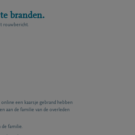
 te branden.
 rouwbericht.
 online een kaarsje gebrand hebben
n aan de familie van de overleden
de familie.