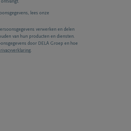
 ontvangt.
soonsgegevens, lees onze
persoonsgegevens verwerken en delen
uden van hun producten en diensten.
soonsgegevens door DELA Groep en hoe
rivacyverklaring
.