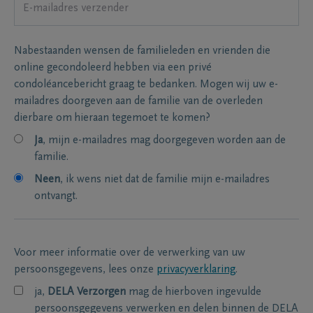
Nabestaanden wensen de familieleden en vrienden die
online gecondoleerd hebben via een privé
condoléancebericht graag te bedanken. Mogen wij uw e-
mailadres doorgeven aan de familie van de overleden
dierbare om hieraan tegemoet te komen?
Ja
, mijn e-mailadres mag doorgegeven worden aan de
familie.
Neen
, ik wens niet dat de familie mijn e-mailadres
ontvangt.
Voor meer informatie over de verwerking van uw
persoonsgegevens, lees onze
privacyverklaring
.
ja,
DELA Verzorgen
mag de hierboven ingevulde
persoonsgegevens verwerken en delen binnen de DELA