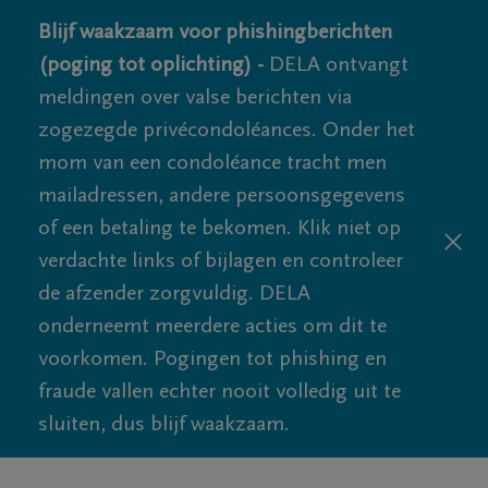
Blijf waakzaam voor phishingberichten
(poging tot oplichting) -
DELA ontvangt
meldingen over valse berichten via
zogezegde privécondoléances. Onder het
mom van een condoléance tracht men
mailadressen, andere persoonsgegevens
of een betaling te bekomen. Klik niet op
verdachte links of bijlagen en controleer
de afzender zorgvuldig. DELA
onderneemt meerdere acties om dit te
voorkomen. Pogingen tot phishing en
fraude vallen echter nooit volledig uit te
sluiten, dus blijf waakzaam.