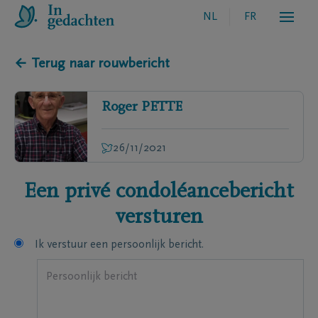
NL
FR
← Terug naar rouwbericht
Roger
PETTE
26/11/2021
Een privé condoléancebericht
versturen
Ik verstuur een persoonlijk bericht.