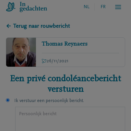
NL
FR
← Terug naar rouwbericht
Thomas
Reynaers
26/11/2021
Een privé condoléancebericht
versturen
Ik verstuur een persoonlijk bericht.