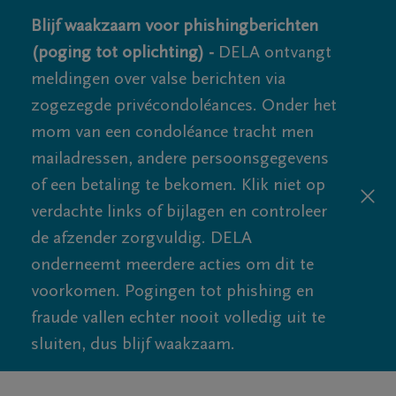
Blijf waakzaam voor phishingberichten
(poging tot oplichting) -
DELA ontvangt
meldingen over valse berichten via
zogezegde privécondoléances. Onder het
mom van een condoléance tracht men
mailadressen, andere persoonsgegevens
of een betaling te bekomen. Klik niet op
verdachte links of bijlagen en controleer
de afzender zorgvuldig. DELA
onderneemt meerdere acties om dit te
voorkomen. Pogingen tot phishing en
fraude vallen echter nooit volledig uit te
sluiten, dus blijf waakzaam.