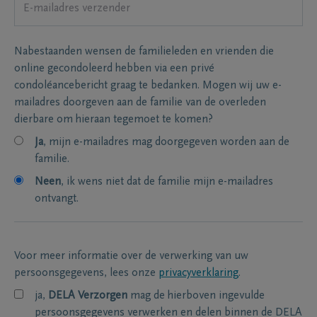
Nabestaanden wensen de familieleden en vrienden die
online gecondoleerd hebben via een privé
condoléancebericht graag te bedanken. Mogen wij uw e-
mailadres doorgeven aan de familie van de overleden
dierbare om hieraan tegemoet te komen?
Ja
, mijn e-mailadres mag doorgegeven worden aan de
familie.
Neen
, ik wens niet dat de familie mijn e-mailadres
ontvangt.
Voor meer informatie over de verwerking van uw
persoonsgegevens, lees onze
privacyverklaring
.
ja,
DELA Verzorgen
mag de hierboven ingevulde
persoonsgegevens verwerken en delen binnen de DELA