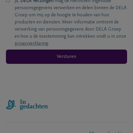
ja,
DELA Verzorgen
mag de hierboven ingevulde
persoonsgegevens verwerken en delen binnen de DELA
Groep om mij op de hoogte te houden van hun
producten en diensten. Meer informatie omtrent de
verwerking van persoonsgegevens door DELA Groep
en hoe u de toestemming kan intrekken vindt u in onze
privacyverklaring
.
Versturen