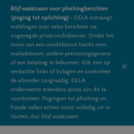
Blijf waakzaam voor phishingberichten
(poging tot oplichting) -
DELA ontvangt
meldingen over valse berichten via
zogezegde privécondoléances. Onder het
mom van een condoléance tracht men
mailadressen, andere persoonsgegevens
of een betaling te bekomen. Klik niet op
verdachte links of bijlagen en controleer
de afzender zorgvuldig. DELA
onderneemt meerdere acties om dit te
voorkomen. Pogingen tot phishing en
fraude vallen echter nooit volledig uit te
sluiten, dus blijf waakzaam.