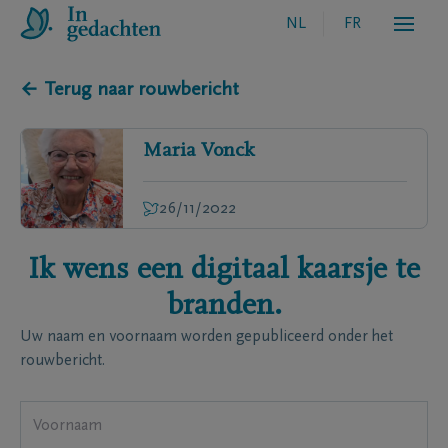
NL
FR
← Terug naar rouwbericht
Maria
Vonck
26/11/2022
Ik wens een digitaal kaarsje te
branden.
Uw naam en voornaam worden gepubliceerd onder het
rouwbericht.