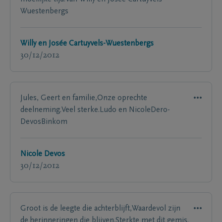
Wuestenbergs
Willy en Josée Cartuyvels-Wuestenbergs
30/12/2012
Jules, Geert en familie,Onze oprechte
deelneming.Veel sterke.Ludo en NicoleDero-
DevosBinkom
Nicole Devos
30/12/2012
Groot is de leegte die achterblijft,Waardevol zijn
de herinneringen die blijven.Sterkte met dit gemis.