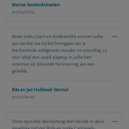
Marina Vanstockstraeten
30/12/2012
Beste Jules,Geert en kinderenWij wensen jullie
aan sterkte toe bij het heengaan van je
teerbeminde echtgenote,moeder en oma.Mag zij
voor altijd een uniek plaatsje in jullie hart
innemen als blijvende herinnering aan een
geliefde.
Rita en Jan Holsbeek Vanmol
30/12/2012
Onze oprechte deelneming.Veel sterkte in deze
moeilijke tijd.Van Willy en Josée Cartuyvels-