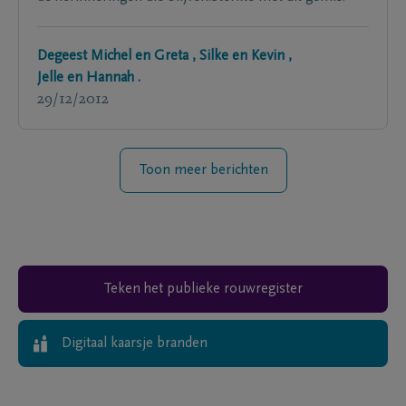
Degeest Michel en Greta , Silke en Kevin ,
Jelle en Hannah .
29/12/2012
Toon meer berichten
Teken het publieke rouwregister
Digitaal kaarsje branden