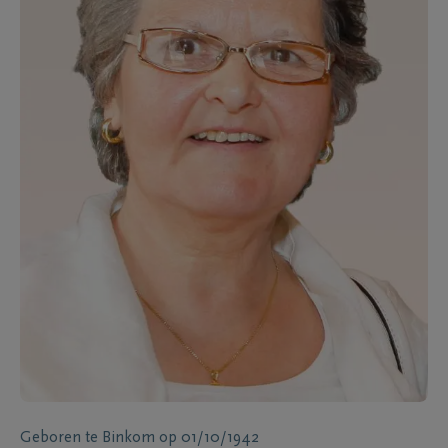
Geboren te
Binkom
op
01/10/1942