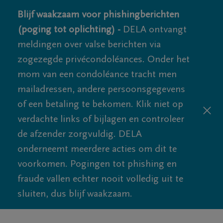
Blijf waakzaam voor phishingberichten
(poging tot oplichting) -
DELA ontvangt
meldingen over valse berichten via
zogezegde privécondoléances. Onder het
mom van een condoléance tracht men
mailadressen, andere persoonsgegevens
of een betaling te bekomen. Klik niet op
verdachte links of bijlagen en controleer
de afzender zorgvuldig. DELA
onderneemt meerdere acties om dit te
voorkomen. Pogingen tot phishing en
fraude vallen echter nooit volledig uit te
sluiten, dus blijf waakzaam.