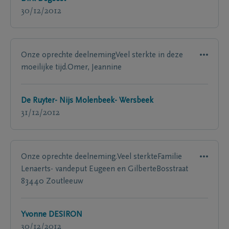
30/12/2012
Onze oprechte deelnemingVeel sterkte in deze
moeilijke tijd.Omer, Jeannine
De Ruyter- Nijs Molenbeek- Wersbeek
31/12/2012
Onze oprechte deelneming.Veel sterkteFamilie
Lenaerts- vandeput Eugeen en GilberteBosstraat
83440 Zoutleeuw
Yvonne DESIRON
30/12/2012