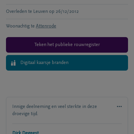
Overleden te
Leuven
op
26/12/2012
Woonachtig te
Attenrode
Teken het publieke rouwregister
Digitaal kaarsje branden
Innige deelneming en veel sterkte in deze
droevige tijd.
Dirk Degeest