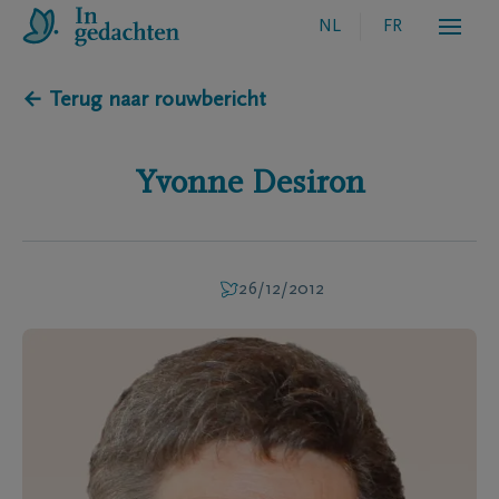
NL
FR
← Terug naar rouwbericht
Yvonne
Desiron
26/12/2012