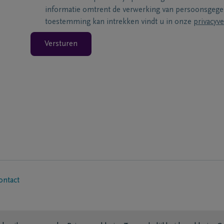
informatie omtrent de verwerking van persoonsgeg
toestemming kan intrekken vindt u in onze
privacyve
Versturen
ontact