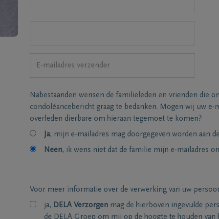
Nabestaanden wensen de familieleden en vrienden die on
condoléancebericht graag te bedanken. Mogen wij uw e-m
overleden dierbare om hieraan tegemoet te komen?
Ja
, mijn e-mailadres mag doorgegeven worden aan de 
Neen
, ik wens niet dat de familie mijn e-mailadres on
Voor meer informatie over de verwerking van uw persoo
ja,
DELA Verzorgen
mag de hierboven ingevulde per
de DELA Groep om mij op de hoogte te houden van 