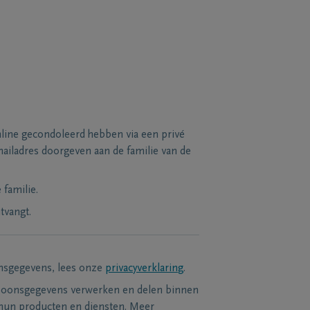
line gecondoleerd hebben via een privé
ailadres doorgeven aan de familie van de
familie.
tvangt.
nsgegevens, lees onze
privacyverklaring
.
soonsgegevens verwerken en delen binnen
hun producten en diensten. Meer