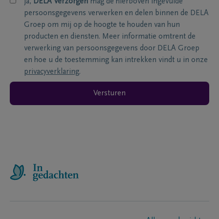
ja,
DELA Verzorgen
mag de hierboven ingevulde
persoonsgegevens verwerken en delen binnen de DELA
Groep om mij op de hoogte te houden van hun
producten en diensten. Meer informatie omtrent de
verwerking van persoonsgegevens door DELA Groep
en hoe u de toestemming kan intrekken vindt u in onze
privacyverklaring
.
Versturen