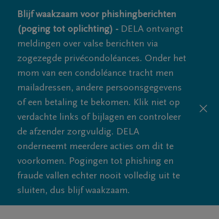
Blijf waakzaam voor phishingberichten
(poging tot oplichting) -
DELA ontvangt
meldingen over valse berichten via
zogezegde privécondoléances. Onder het
mom van een condoléance tracht men
mailadressen, andere persoonsgegevens
of een betaling te bekomen. Klik niet op
verdachte links of bijlagen en controleer
de afzender zorgvuldig. DELA
onderneemt meerdere acties om dit te
voorkomen. Pogingen tot phishing en
fraude vallen echter nooit volledig uit te
sluiten, dus blijf waakzaam.