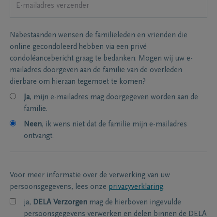
Nabestaanden wensen de familieleden en vrienden die
online gecondoleerd hebben via een privé
condoléancebericht graag te bedanken. Mogen wij uw e-
mailadres doorgeven aan de familie van de overleden
dierbare om hieraan tegemoet te komen?
Ja
, mijn e-mailadres mag doorgegeven worden aan de
familie.
Neen
, ik wens niet dat de familie mijn e-mailadres
ontvangt.
Voor meer informatie over de verwerking van uw
persoonsgegevens, lees onze
privacyverklaring
.
ja,
DELA Verzorgen
mag de hierboven ingevulde
persoonsgegevens verwerken en delen binnen de DELA