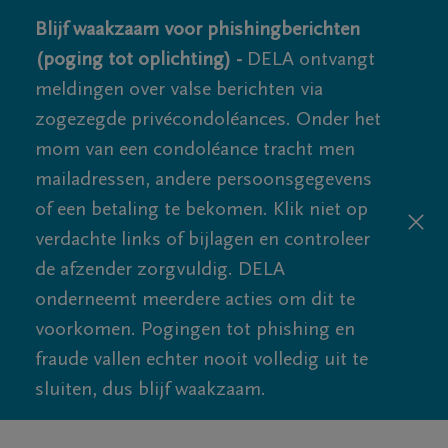
Blijf waakzaam voor phishingberichten
(poging tot oplichting) -
DELA ontvangt
meldingen over valse berichten via
zogezegde privécondoléances. Onder het
mom van een condoléance tracht men
mailadressen, andere persoonsgegevens
of een betaling te bekomen. Klik niet op
verdachte links of bijlagen en controleer
de afzender zorgvuldig. DELA
onderneemt meerdere acties om dit te
voorkomen. Pogingen tot phishing en
fraude vallen echter nooit volledig uit te
sluiten, dus blijf waakzaam.