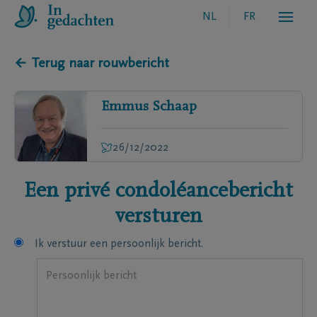
NL
FR
← Terug naar rouwbericht
Emmus
Schaap
26/12/2022
Een privé condoléancebericht
versturen
Ik verstuur een persoonlijk bericht.