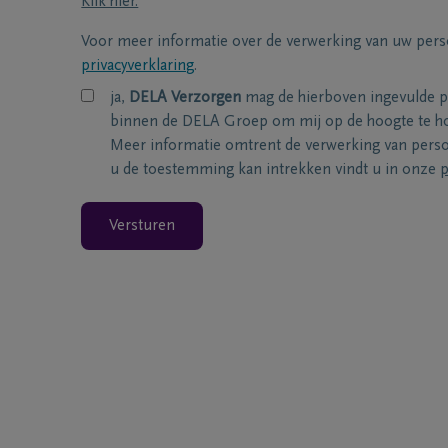
Klik hier.
Voor meer informatie over de verwerking van uw per
privacyverklaring
.
ja,
DELA Verzorgen
mag de hierboven ingevulde 
binnen de DELA Groep om mij op de hoogte te ho
Meer informatie omtrent de verwerking van per
u de toestemming kan intrekken vindt u in onze
p
Versturen