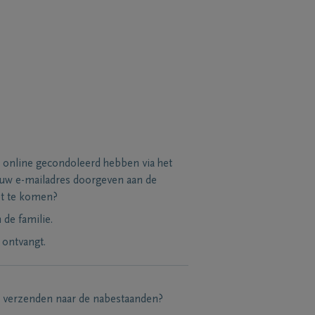
 online gecondoleerd hebben via het
 uw e-mailadres doorgeven aan de
et te komen?
de familie.
 ontvangt.
e verzenden naar de nabestaanden?