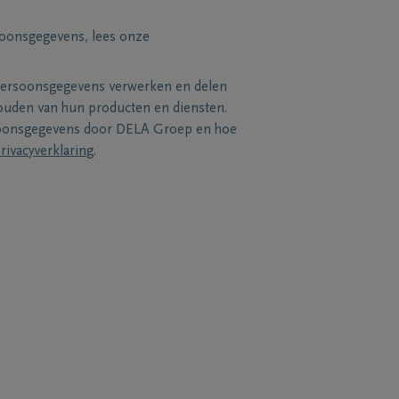
soonsgegevens, lees onze
persoonsgegevens verwerken en delen
uden van hun producten en diensten.
soonsgegevens door DELA Groep en hoe
rivacyverklaring
.