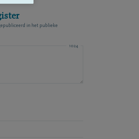
ister
publiceerd in het publieke
1024