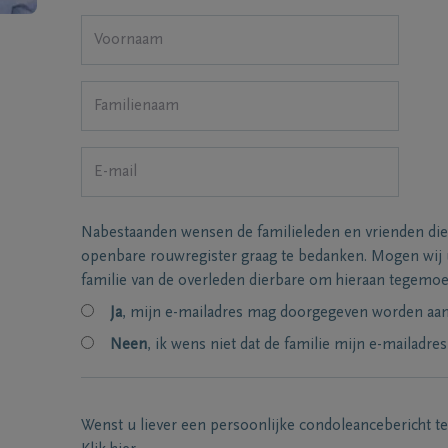
Nabestaanden wensen de familieleden en vrienden die
openbare rouwregister graag te bedanken. Mogen wij
familie van de overleden dierbare om hieraan tegemo
Ja
, mijn e-mailadres mag doorgegeven worden aan 
Neen
, ik wens niet dat de familie mijn e-mailadres
Wenst u liever een persoonlijke condoleancebericht t