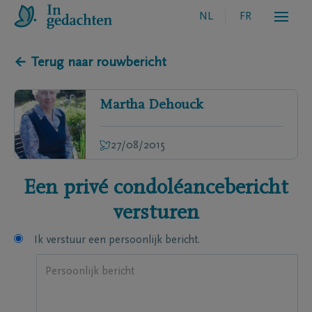
NL
FR
← Terug naar rouwbericht
Martha
Dehouck
27/08/2015
Een privé condoléancebericht
versturen
Ik verstuur een persoonlijk bericht.