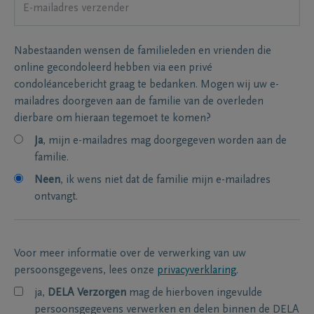
Nabestaanden wensen de familieleden en vrienden die
online gecondoleerd hebben via een privé
condoléancebericht graag te bedanken. Mogen wij uw e-
mailadres doorgeven aan de familie van de overleden
dierbare om hieraan tegemoet te komen?
Ja
, mijn e-mailadres mag doorgegeven worden aan de
familie.
Neen
, ik wens niet dat de familie mijn e-mailadres
ontvangt.
Voor meer informatie over de verwerking van uw
persoonsgegevens, lees onze
privacyverklaring
.
ja,
DELA Verzorgen
mag de hierboven ingevulde
persoonsgegevens verwerken en delen binnen de DELA