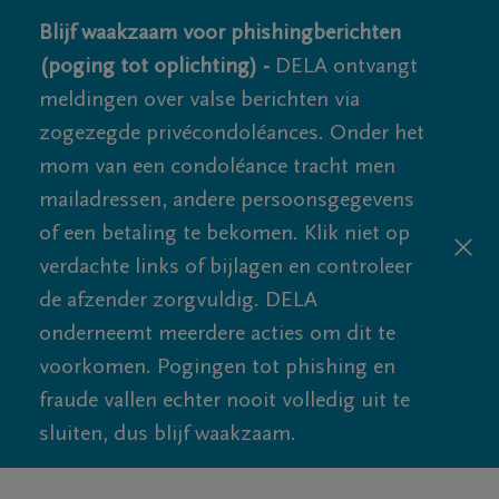
Blijf waakzaam voor phishingberichten
(poging tot oplichting) -
DELA ontvangt
meldingen over valse berichten via
zogezegde privécondoléances. Onder het
mom van een condoléance tracht men
mailadressen, andere persoonsgegevens
of een betaling te bekomen. Klik niet op
verdachte links of bijlagen en controleer
de afzender zorgvuldig. DELA
onderneemt meerdere acties om dit te
voorkomen. Pogingen tot phishing en
fraude vallen echter nooit volledig uit te
sluiten, dus blijf waakzaam.