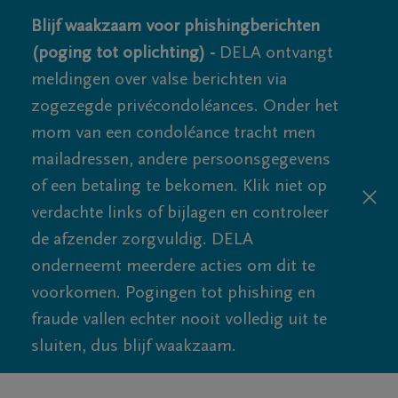
Blijf waakzaam voor phishingberichten
(poging tot oplichting) -
DELA ontvangt
meldingen over valse berichten via
zogezegde privécondoléances. Onder het
mom van een condoléance tracht men
mailadressen, andere persoonsgegevens
of een betaling te bekomen. Klik niet op
verdachte links of bijlagen en controleer
de afzender zorgvuldig. DELA
onderneemt meerdere acties om dit te
voorkomen. Pogingen tot phishing en
fraude vallen echter nooit volledig uit te
sluiten, dus blijf waakzaam.