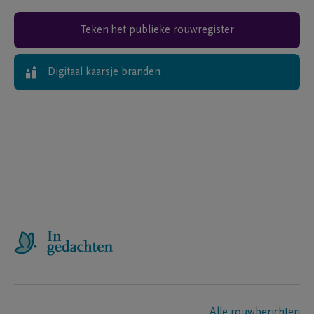
Teken het publieke rouwregister
Digitaal kaarsje branden
Alle rouwberichten