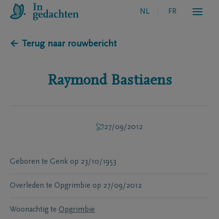
NL
FR
← Terug naar rouwbericht
Raymond
Bastiaens
27/09/2012
Geboren te
Genk
op
23/10/1953
Overleden te
Opgrimbie
op
27/09/2012
Woonachtig te
Opgrimbie