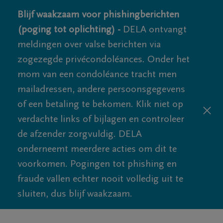
Blijf waakzaam voor phishingberichten
(poging tot oplichting) -
DELA ontvangt
meldingen over valse berichten via
zogezegde privécondoléances. Onder het
mom van een condoléance tracht men
mailadressen, andere persoonsgegevens
of een betaling te bekomen. Klik niet op
verdachte links of bijlagen en controleer
de afzender zorgvuldig. DELA
onderneemt meerdere acties om dit te
voorkomen. Pogingen tot phishing en
fraude vallen echter nooit volledig uit te
sluiten, dus blijf waakzaam.