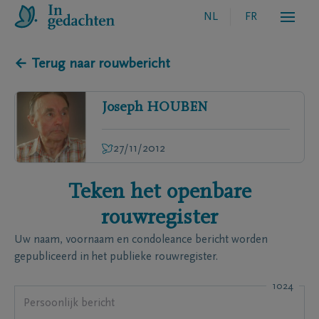
NL
FR
← Terug naar rouwbericht
Joseph
HOUBEN
27/11/2012
Teken het openbare
rouwregister
Uw naam, voornaam en condoleance bericht worden
gepubliceerd in het publieke rouwregister.
1024