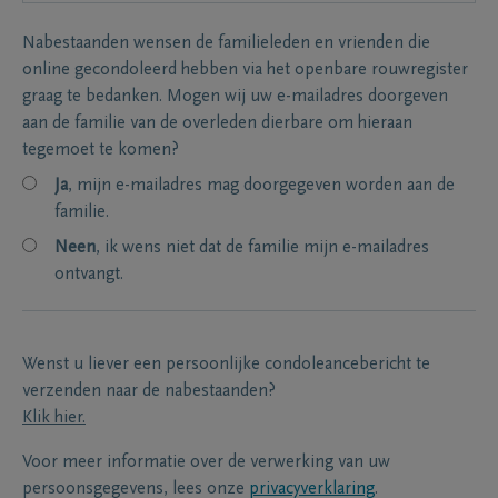
Nabestaanden wensen de familieleden en vrienden die
online gecondoleerd hebben via het openbare rouwregister
graag te bedanken. Mogen wij uw e-mailadres doorgeven
aan de familie van de overleden dierbare om hieraan
tegemoet te komen?
Ja
, mijn e-mailadres mag doorgegeven worden aan de
familie.
Neen
, ik wens niet dat de familie mijn e-mailadres
ontvangt.
Wenst u liever een persoonlijke condoleancebericht te
verzenden naar de nabestaanden?
Klik hier.
Voor meer informatie over de verwerking van uw
persoonsgegevens, lees onze
privacyverklaring
.